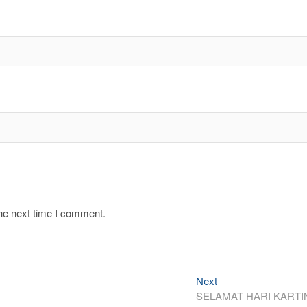
the next time I comment.
Next
Next
post:
SELAMAT HARI KARTI