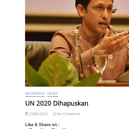
INFORMASI
NEWS
UN 2020 Dihapuskan
20/06/2020
No Comments
Like & Share on :