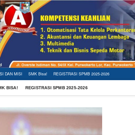
SI DAN MISI
SMK Bisa!
REGISTRASI SPMB 2025-2026
MK BISA!
REGISTRASI SPMB 2025-2026