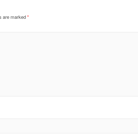
ds are marked
*