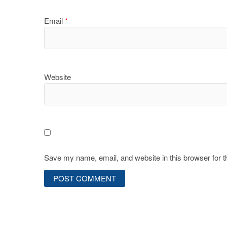
Email
*
Website
Save my name, email, and website in this browser for 
Post
navigation