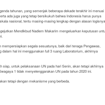
genda tahunan, yang semenjak beberapa dekade terakhir ini menuai
serta ada juga yang tetap bersikukuh bahwa Indonesia harus punya
skala nasional, tentu masing-masing lengkap dengan alasan logisnya
mengejutkan Mendikbud Nadiem Makarim mengeluarkan keputusan unt
i.
 mempersiapkan segala sesuatunya, baik dari tenaga Pengawas,
 dalam hal ini menggunakan full 3 ruang Laboratorium, akhirnya
siap, untuk pelaksanaan UN pada hari Senin, akan tetapi akhirnya
Swagaya 1 tidak menyelenggarakan UN pada tahun 2020 ini.
, akan tetapi dengan mekanisme yang berbeda.