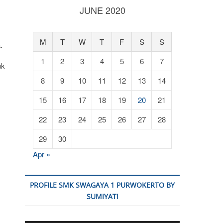
JUNE 2020
M
T
W
T
F
S
S
.
1
2
3
4
5
6
7
uk
8
9
10
11
12
13
14
15
16
17
18
19
20
21
22
23
24
25
26
27
28
29
30
Apr »
PROFILE SMK SWAGAYA 1 PURWOKERTO BY
SUMIYATI