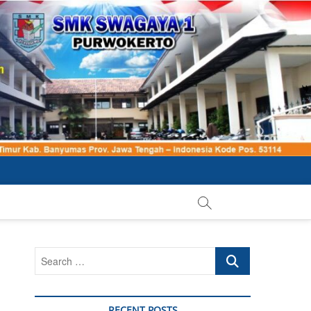
Search
…
RECENT POSTS