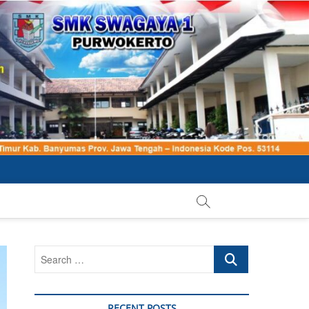
Search
…
RECENT POSTS