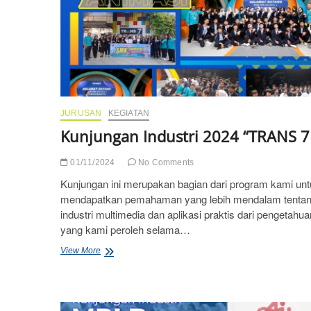
JURUSAN
KEGIATAN
Kunjungan Industri 2024 “TRANS 7
01/11/2024
No Comments
Kunjungan ini merupakan bagian dari program kami un
mendapatkan pemahaman yang lebih mendalam tenta
industri multimedia dan aplikasi praktis dari pengetahua
yang kami peroleh selama…
Kunjungan
View More
Industri
2024
“TRANS
7