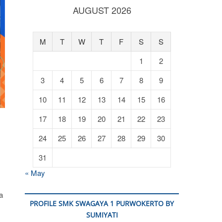
AUGUST 2026
M
T
W
T
F
S
S
1
2
3
4
5
6
7
8
9
10
11
12
13
14
15
16
17
18
19
20
21
22
23
24
25
26
27
28
29
30
31
« May
a
PROFILE SMK SWAGAYA 1 PURWOKERTO BY
SUMIYATI