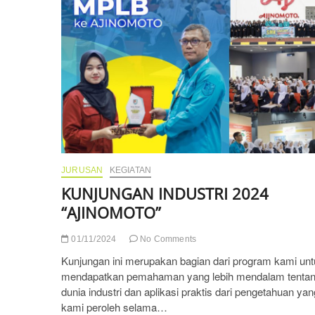
JURUSAN
KEGIATAN
KUNJUNGAN INDUSTRI 2024
“AJINOMOTO”
01/11/2024
No Comments
Kunjungan ini merupakan bagian dari program kami un
mendapatkan pemahaman yang lebih mendalam tenta
dunia industri dan aplikasi praktis dari pengetahuan yan
kami peroleh selama…