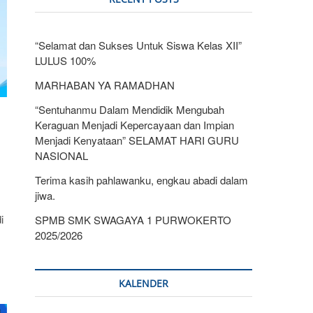
“Selamat dan Sukses Untuk Siswa Kelas XII”
LULUS 100%
MARHABAN YA RAMADHAN
“Sentuhanmu Dalam Mendidik Mengubah
Keraguan Menjadi Kepercayaan dan Impian
Menjadi Kenyataan” SELAMAT HARI GURU
NASIONAL
Terima kasih pahlawanku, engkau abadi dalam
jiwa.
i
SPMB SMK SWAGAYA 1 PURWOKERTO
2025/2026
KALENDER