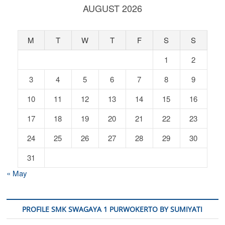
AUGUST 2026
M
T
W
T
F
S
S
1
2
3
4
5
6
7
8
9
10
11
12
13
14
15
16
17
18
19
20
21
22
23
24
25
26
27
28
29
30
31
« May
PROFILE SMK SWAGAYA 1 PURWOKERTO BY SUMIYATI