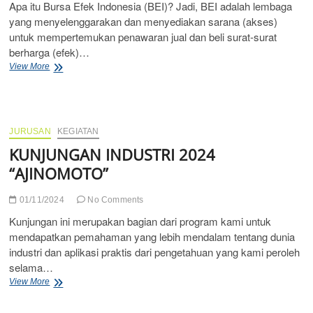
Apa itu Bursa Efek Indonesia (BEI)? Jadi, BEI adalah lembaga
yang menyelenggarakan dan menyediakan sarana (akses)
untuk mempertemukan penawaran jual dan beli surat-surat
berharga (efek)…
KUNJUNGANINDUSTRI
View More
2024
“BURSA
EFEK
JURUSAN
KEGIATAN
KUNJUNGAN INDUSTRI 2024
“AJINOMOTO”
01/11/2024
No Comments
Kunjungan ini merupakan bagian dari program kami untuk
mendapatkan pemahaman yang lebih mendalam tentang dunia
industri dan aplikasi praktis dari pengetahuan yang kami peroleh
selama…
KUNJUNGAN
View More
INDUSTRI
2024