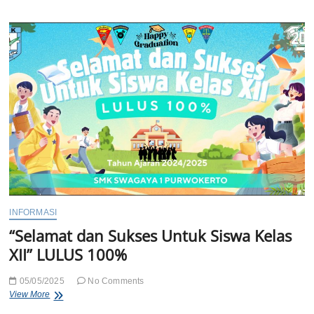
INFORMASI
“Selamat dan Sukses Untuk Siswa Kelas
XII” LULUS 100%
05/05/2025
No Comments
“Selamat
View More
dan