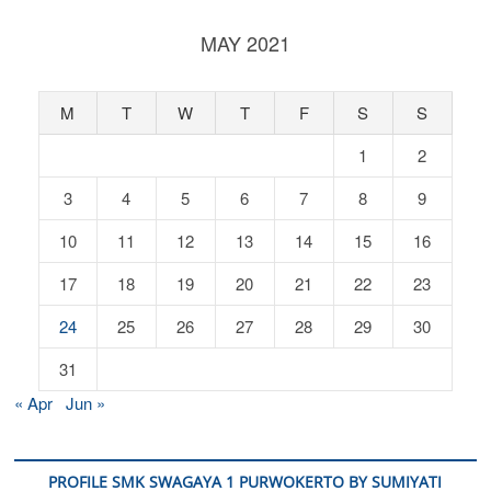
MAY 2021
M
T
W
T
F
S
S
1
2
3
4
5
6
7
8
9
10
11
12
13
14
15
16
17
18
19
20
21
22
23
24
25
26
27
28
29
30
31
« Apr
Jun »
PROFILE SMK SWAGAYA 1 PURWOKERTO BY SUMIYATI