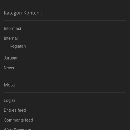
Kategori Konten :
Informasi
Internal
Kegiatan
Jurusan
News
Meta
Log in
Entries feed
Comments feed
WordPress.org