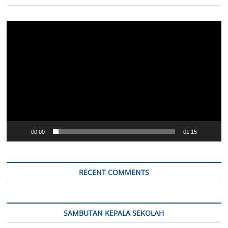
Video
Player
00:00
01:15
RECENT COMMENTS
SAMBUTAN KEPALA SEKOLAH