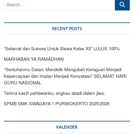
Search
Bersama
Dinas
…
Pendidikan
Kab.
Banyumas
RECENT POSTS
“Selamat dan Sukses Untuk Siswa Kelas XII” LULUS 100%
MARHABAN YA RAMADHAN
“Sentuhanmu Dalam Mendidik Mengubah Keraguan Menjadi
Kepercayaan dan Impian Menjadi Kenyataan” SELAMAT HARI
GURU NASIONAL
Terima kasih pahlawanku, engkau abadi dalam jiwa.
SPMB SMK SWAGAYA 1 PURWOKERTO 2025/2026
KALENDER