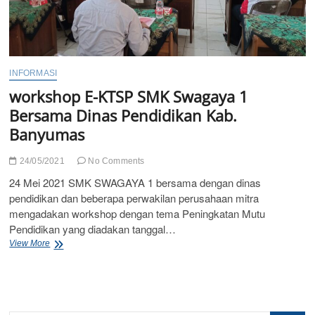
INFORMASI
workshop E-KTSP SMK Swagaya 1
Bersama Dinas Pendidikan Kab.
Banyumas
24/05/2021
No Comments
24 Mei 2021 SMK SWAGAYA 1 bersama dengan dinas
pendidikan dan beberapa perwakilan perusahaan mitra
mengadakan workshop dengan tema Peningkatan Mutu
Pendidikan yang diadakan tanggal…
workshop
View More
E-
KTSP
SMK
Swagaya
1