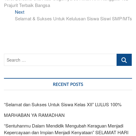
navigation
Prajurit Terbaik Bangsa
Next
Next
post:
Selamat & Sukses Untuk Kelulusan Siswa Siswi SMP/MTs
Search
…
RECENT POSTS
“Selamat dan Sukses Untuk Siswa Kelas XII” LULUS 100%
MARHABAN YA RAMADHAN
“Sentuhanmu Dalam Mendidik Mengubah Keraguan Menjadi
Kepercayaan dan Impian Menjadi Kenyataan” SELAMAT HARI