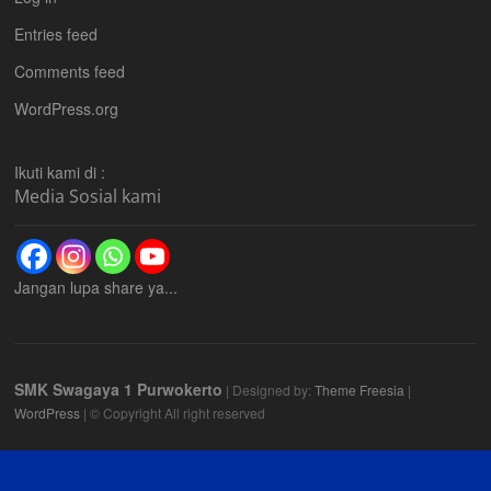
Entries feed
Comments feed
WordPress.org
Ikuti kami di :
Media Sosial kami
Jangan lupa share ya...
SMK Swagaya 1 Purwokerto
| Designed by:
Theme Freesia
|
WordPress
| © Copyright All right reserved