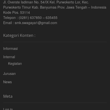
Jl. Overste Isdiman No. 54/IX Kel. Purwokerto Lor, Kec.
Purwokerto Timur Kab. Banyumas Prov. Jawa Tengah – Indonesia
Kode Pos. 53114
Telepon : (0281) 637850 – 635455
Email : smk.swagaya1@gmail.com
Kategori Konten :
Informasi
Internal
Kegiatan
Jurusan
News
Meta
Log in