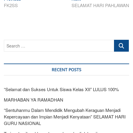
post:
post:
FK2SS
SELAMAT HARI PAHLAWAN
navigation
Search
…
RECENT POSTS
“Selamat dan Sukses Untuk Siswa Kelas XII” LULUS 100%
MARHABAN YA RAMADHAN
“Sentuhanmu Dalam Mendidik Mengubah Keraguan Menjadi
Kepercayaan dan Impian Menjadi Kenyataan” SELAMAT HARI
GURU NASIONAL