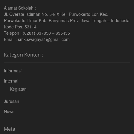
Alamat Sekolah :
Jl. Overste Isdiman No. 54/IX Kel. Purwokerto Lor, Kec.
Purwokerto Timur Kab. Banyumas Prov. Jawa Tengah – Indonesia
Kode Pos. 53114
Telepon : (0281) 637850 – 635455
Email : smk.swagaya1@gmail.com
Kategori Konten :
Informasi
Internal
Kegiatan
Jurusan
News
Meta