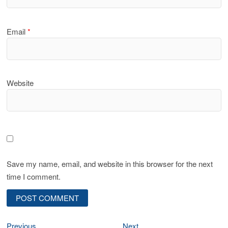
Email
*
Website
Save my name, email, and website in this browser for the next
time I comment.
Post
Previous
Next
Previous
Next