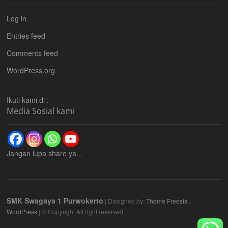
Log in
Entries feed
Comments feed
WordPress.org
Ikuti kami di :
Media Sosial kami
Jangan lupa share ya...
SMK Swagaya 1 Purwokerto
| Designed by:
Theme Freesia
|
WordPress
| © Copyright All right reserved