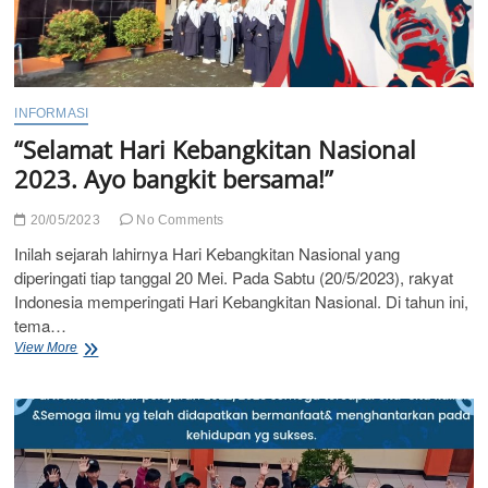
INFORMASI
“Selamat Hari Kebangkitan Nasional
2023. Ayo bangkit bersama!”
20/05/2023
No Comments
Inilah sejarah lahirnya Hari Kebangkitan Nasional yang
diperingati tiap tanggal 20 Mei. Pada Sabtu (20/5/2023), rakyat
Indonesia memperingati Hari Kebangkitan Nasional. Di tahun ini,
tema…
“Selamat
View More
Hari
Kebangkitan
Nasional
2023.
Ayo
bangkit
bersama!”