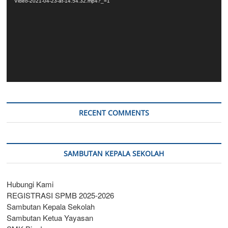
Video-2021-04-23-at-14.54.32.mp4?_=1
RECENT COMMENTS
SAMBUTAN KEPALA SEKOLAH
Hubungi Kami
REGISTRASI SPMB 2025-2026
Sambutan Kepala Sekolah
Sambutan Ketua Yayasan