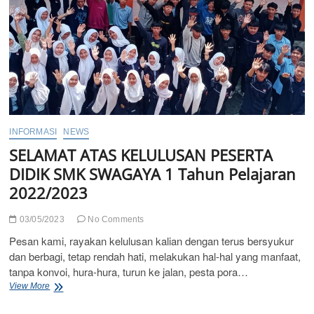
INFORMASI
NEWS
SELAMAT ATAS KELULUSAN PESERTA
DIDIK SMK SWAGAYA 1 Tahun Pelajaran
2022/2023
03/05/2023
No Comments
Pesan kami, rayakan kelulusan kalian dengan terus bersyukur
dan berbagi, tetap rendah hati, melakukan hal-hal yang manfaat,
tanpa konvoi, hura-hura, turun ke jalan, pesta pora…
SELAMAT
View More
ATAS
KELULUSAN