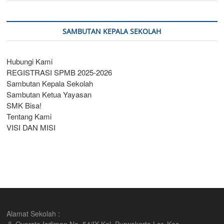
SAMBUTAN KEPALA SEKOLAH
Hubungi Kami
REGISTRASI SPMB 2025-2026
Sambutan Kepala Sekolah
Sambutan Ketua Yayasan
SMK Bisa!
Tentang Kami
VISI DAN MISI
Alamat Sekolah :
Jl. Overste Isdiman No. 54/IX Kel. Purwokerto Lor, Kec.