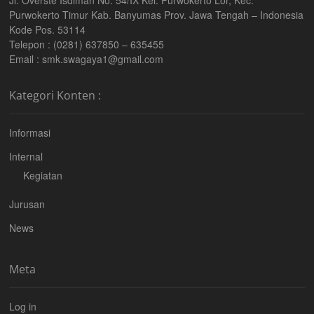
Purwokerto Timur Kab. Banyumas Prov. Jawa Tengah – Indonesia
Kode Pos. 53114
Telepon : (0281) 637850 – 635455
Email : smk.swagaya1@gmail.com
Kategori Konten :
Informasi
Internal
Kegiatan
Jurusan
News
Meta
Log in