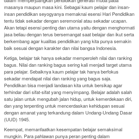
dalam memperjuangkan pendidikan generasi muda pada
masanya maupun masa kini. Sebagai kaum pelajar dan insan-
insan pendidikan seyogyanya memaknai esensi Hari Pendidikan
tentu tidak sekadar dengan seremonial atau sekadar ucapan.
Akan tetapi esensi penting dan utama yaitu dengan menghormati
jasa beliau dengan terus bersemangat saat belajar dan ikut serta
berkembang agar kualitas pendidikan yang kita punya semakin
baik sesuai dengan karakter dan nilai bangsa Indonesia.
Ketiga, belajar tak hanya sekadar memperoleh nilai dan ranking
bagus. Nilai dan ranking bagus sering kali menjadi target utama
para pelajar. Sebaiknya kaum pelajar tak hanya berfokus
sekadar mendapat nilai dan ranking yang bagus saja.
Pendidikan bisa menjadi landasan kita untuk bersikap agar
terhindar dari sifat-sifat yang menyimpang. Belajar adalah salah
satu jalan untuk mengubah jalan hidup, untuk kemerdekaan diri,
dan yang terpenting untuk mencerdaskan kehidupan sesuai
dengan amanat yang terkandung dalam Undang-Undang Dasar
(UUD) 1945.
Keempat, memanfaatkan kesempatan belajar semaksimal
mungkin. Para pahlawan punya peran penting dalam