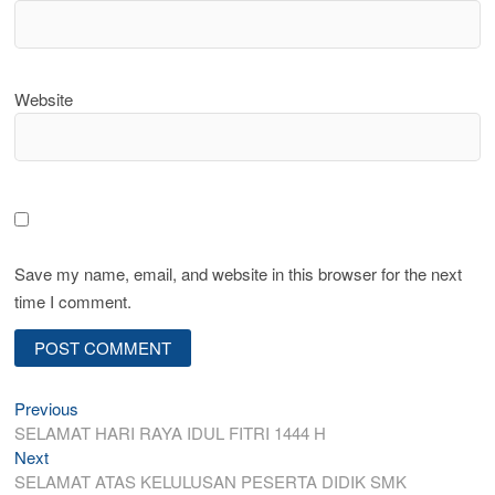
Website
Save my name, email, and website in this browser for the next
time I comment.
Post
Previous
Previous
post:
SELAMAT HARI RAYA IDUL FITRI 1444 H
navigation
Next
Next
post:
SELAMAT ATAS KELULUSAN PESERTA DIDIK SMK