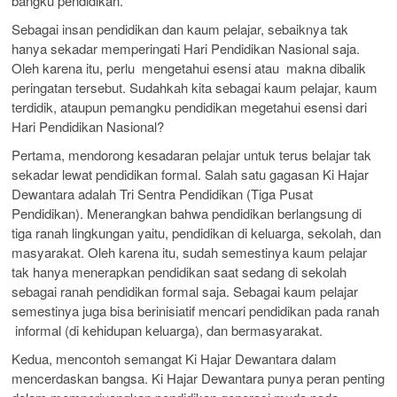
bangku pendidikan.
Sebagai insan pendidikan dan kaum pelajar, sebaiknya tak
hanya sekadar memperingati Hari Pendidikan Nasional saja.
Oleh karena itu, perlu mengetahui esensi atau makna dibalik
peringatan tersebut. Sudahkah kita sebagai kaum pelajar, kaum
terdidik, ataupun pemangku pendidikan megetahui esensi dari
Hari Pendidikan Nasional?
Pertama, mendorong kesadaran pelajar untuk terus belajar tak
sekadar lewat pendidikan formal. Salah satu gagasan Ki Hajar
Dewantara adalah Tri Sentra Pendidikan (Tiga Pusat
Pendidikan). Menerangkan bahwa pendidikan berlangsung di
tiga ranah lingkungan yaitu, pendidikan di keluarga, sekolah, dan
masyarakat. Oleh karena itu, sudah semestinya kaum pelajar
tak hanya menerapkan pendidikan saat sedang di sekolah
sebagai ranah pendidikan formal saja. Sebagai kaum pelajar
semestinya juga bisa berinisiatif mencari pendidikan pada ranah
informal (di kehidupan keluarga), dan bermasyarakat.
Kedua, mencontoh semangat Ki Hajar Dewantara dalam
mencerdaskan bangsa. Ki Hajar Dewantara punya peran penting