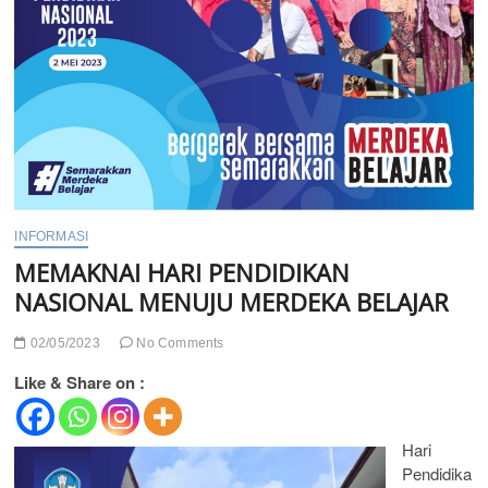
INFORMASI
MEMAKNAI HARI PENDIDIKAN
NASIONAL MENUJU MERDEKA BELAJAR
02/05/2023
No Comments
Like & Share on :
Hari
Pendidika