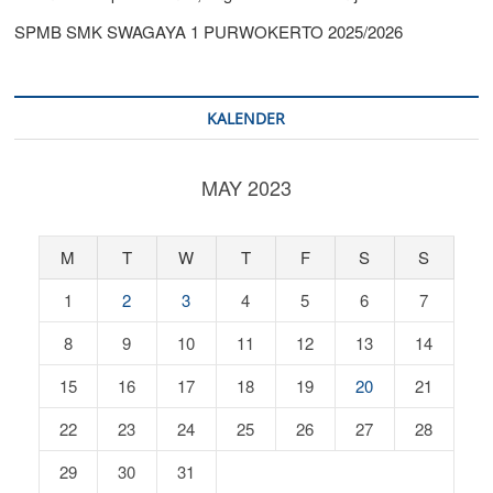
SPMB SMK SWAGAYA 1 PURWOKERTO 2025/2026
KALENDER
MAY 2023
M
T
W
T
F
S
S
1
2
3
4
5
6
7
8
9
10
11
12
13
14
15
16
17
18
19
20
21
22
23
24
25
26
27
28
29
30
31