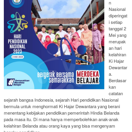
n
Nasional
diperingat
i setiap
tanggal 2
Mei yang
merupak
an hari
kelahiran
Ki Hajar
Dewantar
a.
Berdasar
kan
catatan
sejarah bangsa Indonesia, sejarah Hari pendidikan Nasional
bermula untuk menghormati Ki Hajar Dewantara yang berani
menentang kebijakan pendidikan pemerintah Hindia Belanda
pada masa itu. Di mana hanya memperbolehkan anak-anak
kelahiran Belanda atau orang kaya yang bisa mengenyam