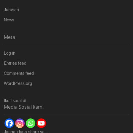
Jurusan
News
Meta
Log in
Entries feed
Comments feed
WordPress.org
Ikuti kami di :
Media Sosial kami
Jangan lupa share ya...