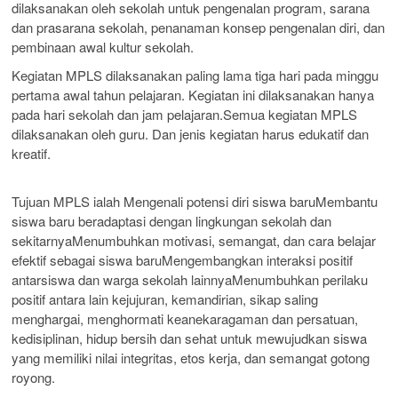
dilaksanakan oleh sekolah untuk pengenalan program, sarana
dan prasarana sekolah, penanaman konsep pengenalan diri, dan
pembinaan awal kultur sekolah.
Kegiatan MPLS dilaksanakan paling lama tiga hari pada minggu
pertama awal tahun pelajaran. Kegiatan ini dilaksanakan hanya
pada hari sekolah dan jam pelajaran.Semua kegiatan MPLS
dilaksanakan oleh guru. Dan jenis kegiatan harus edukatif dan
kreatif.
Tujuan MPLS ialah Mengenali potensi diri siswa baruMembantu
siswa baru beradaptasi dengan lingkungan sekolah dan
sekitarnyaMenumbuhkan motivasi, semangat, dan cara belajar
efektif sebagai siswa baruMengembangkan interaksi positif
antarsiswa dan warga sekolah lainnyaMenumbuhkan perilaku
positif antara lain kejujuran, kemandirian, sikap saling
menghargai, menghormati keanekaragaman dan persatuan,
kedisiplinan, hidup bersih dan sehat untuk mewujudkan siswa
yang memiliki nilai integritas, etos kerja, dan semangat gotong
royong.