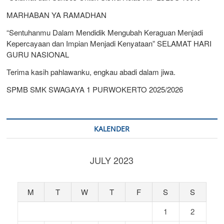
MARHABAN YA RAMADHAN
“Sentuhanmu Dalam Mendidik Mengubah Keraguan Menjadi
Kepercayaan dan Impian Menjadi Kenyataan” SELAMAT HARI
GURU NASIONAL
Terima kasih pahlawanku, engkau abadi dalam jiwa.
SPMB SMK SWAGAYA 1 PURWOKERTO 2025/2026
KALENDER
JULY 2023
M
T
W
T
F
S
S
1
2