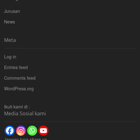
Jurusan
News
Meta
Log in
Entries feed
Comments feed
WordPress.org
Ikuti kami di :
Media Sosial kami
Jangan lupa share ya...