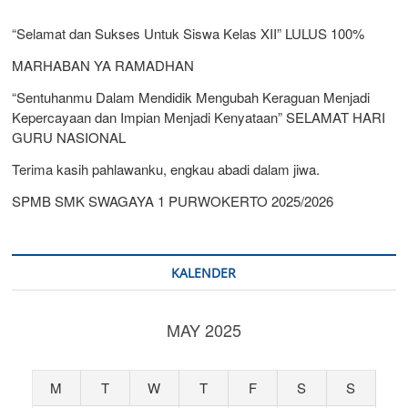
“Selamat dan Sukses Untuk Siswa Kelas XII” LULUS 100%
MARHABAN YA RAMADHAN
“Sentuhanmu Dalam Mendidik Mengubah Keraguan Menjadi
Kepercayaan dan Impian Menjadi Kenyataan” SELAMAT HARI
GURU NASIONAL
Terima kasih pahlawanku, engkau abadi dalam jiwa.
SPMB SMK SWAGAYA 1 PURWOKERTO 2025/2026
KALENDER
MAY 2025
M
T
W
T
F
S
S