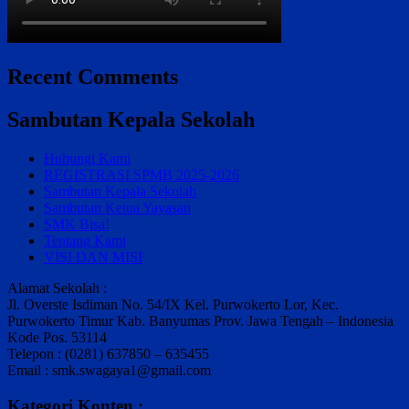
Recent Comments
Sambutan Kepala Sekolah
Hubungi Kami
REGISTRASI SPMB 2025-2026
Sambutan Kepala Sekolah
Sambutan Ketua Yayasan
SMK Bisa!
Tentang Kami
VISI DAN MISI
Alamat Sekolah :
Jl. Overste Isdiman No. 54/IX Kel. Purwokerto Lor, Kec.
Purwokerto Timur Kab. Banyumas Prov. Jawa Tengah – Indonesia
Kode Pos. 53114
Telepon : (0281) 637850 – 635455
Email : smk.swagaya1@gmail.com
Kategori Konten :