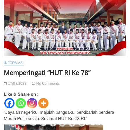
INFORMASI
Memperingati “HUT RI Ke 78”
17/08/2023
No Comments
Like & Share on :
“Jayalah negeriku, majulah bangsaku, berkibarlah bendera
Merah Putih selalu. Selamat HUT Ke-78 RI.”