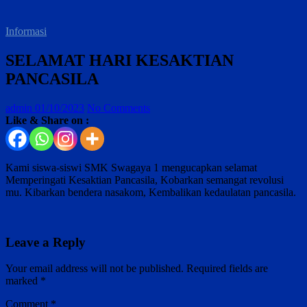
Informasi
SELAMAT HARI KESAKTIAN
PANCASILA
admin
01/10/2023
No Comments
Like & Share on :
Kami siswa-siswi SMK Swagaya 1 mengucapkan selamat
Memperingati Kesaktian Pancasila, Kobarkan semangat revolusi
mu. Kibarkan bendera nasakom, Kembalikan kedaulatan pancasila.
Leave a Reply
Your email address will not be published.
Required fields are
marked
*
Comment
*