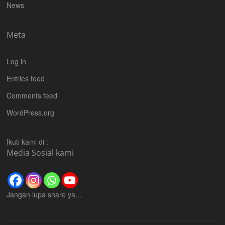
News
Meta
Log in
Entries feed
Comments feed
WordPress.org
Ikuti kami di :
Media Sosial kami
Jangan lupa share ya...