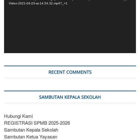
Video-2021-04-23-at-14.54.32.mp4?_=1
RECENT COMMENTS
SAMBUTAN KEPALA SEKOLAH
Hubungi Kami
REGISTRASI SPMB 2025-2026
Sambutan Kepala Sekolah
Sambutan Ketua Yayasan