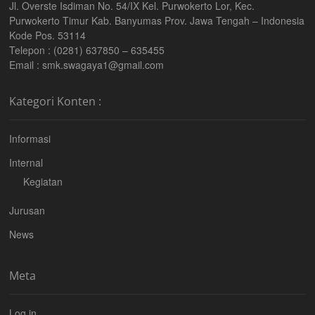
Jl. Overste Isdiman No. 54/IX Kel. Purwokerto Lor, Kec.
Purwokerto Timur Kab. Banyumas Prov. Jawa Tengah – Indonesia
Kode Pos. 53114
Telepon : (0281) 637850 – 635455
Email : smk.swagaya1@gmail.com
Kategori Konten :
Informasi
Internal
Kegiatan
Jurusan
News
Meta
Log in