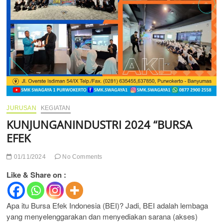
JURUSAN
KEGIATAN
KUNJUNGANINDUSTRI 2024 “BURSA
EFEK
01/11/2024
No Comments
Like & Share on :
Apa itu Bursa Efek Indonesia (BEI)? Jadi, BEI adalah lembaga
yang menyelenggarakan dan menyediakan sarana (akses)