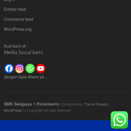
Entries feed
Comments feed
WordPress.org
Ikuti kami di :
Media Sosial kami
Jangan lupa share ya...
SMK Swagaya 1 Purwokerto
| Designed by:
Theme Freesia
|
WordPress
| © Copyright All right reserved