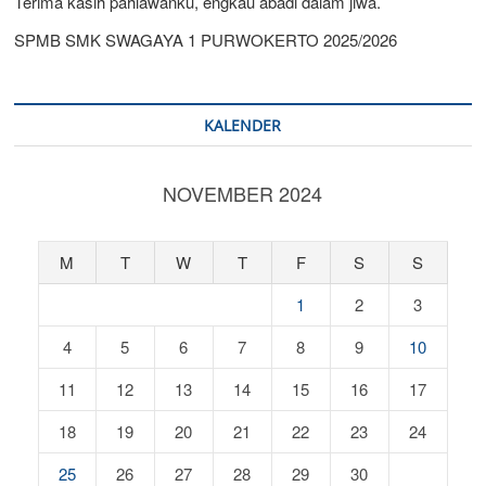
Terima kasih pahlawanku, engkau abadi dalam jiwa.
SPMB SMK SWAGAYA 1 PURWOKERTO 2025/2026
KALENDER
NOVEMBER 2024
M
T
W
T
F
S
S
1
2
3
4
5
6
7
8
9
10
11
12
13
14
15
16
17
18
19
20
21
22
23
24
25
26
27
28
29
30