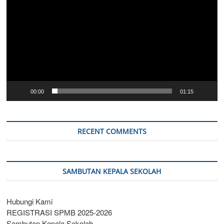
00:00
01:15
RECENT COMMENTS
SAMBUTAN KEPALA SEKOLAH
Hubungi Kami
REGISTRASI SPMB 2025-2026
Sambutan Kepala Sekolah