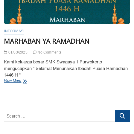
INFORMASI
MARHABAN YA RAMADHAN
01/03/2025
No Comments
Kami keluarga besar SMK Swagaya 1 Purwokerto
mengucapkan ” Selamat Menunaikan Ibadah Puasa Ramadhan
1446 H “
MARHABAN
View More
YA
RAMADHAN
Search
…