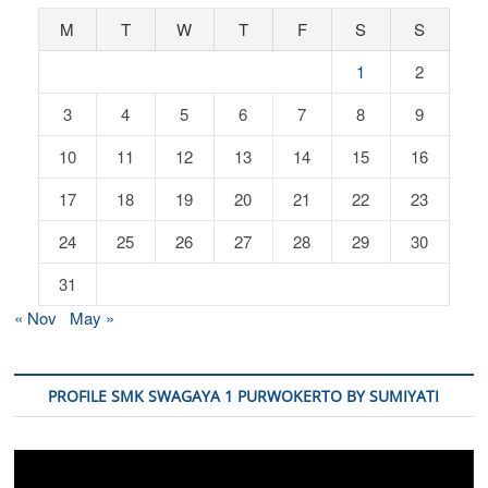
M
T
W
T
F
S
S
1
2
3
4
5
6
7
8
9
10
11
12
13
14
15
16
17
18
19
20
21
22
23
24
25
26
27
28
29
30
31
« Nov
May »
PROFILE SMK SWAGAYA 1 PURWOKERTO BY SUMIYATI
Video
Player