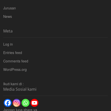
Jurusan
News
Meta
Log in
Entries feed
Comments feed
WordPress.org
Ikuti kami di :
Media Sosial kami
Jangan lupa share ya...