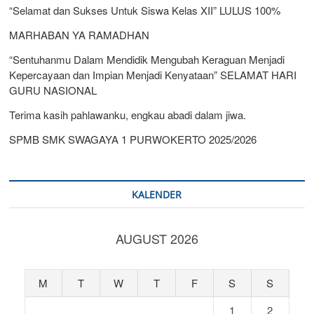
“Selamat dan Sukses Untuk Siswa Kelas XII” LULUS 100%
MARHABAN YA RAMADHAN
“Sentuhanmu Dalam Mendidik Mengubah Keraguan Menjadi
Kepercayaan dan Impian Menjadi Kenyataan” SELAMAT HARI
GURU NASIONAL
Terima kasih pahlawanku, engkau abadi dalam jiwa.
SPMB SMK SWAGAYA 1 PURWOKERTO 2025/2026
KALENDER
AUGUST 2026
M
T
W
T
F
S
S
1
2