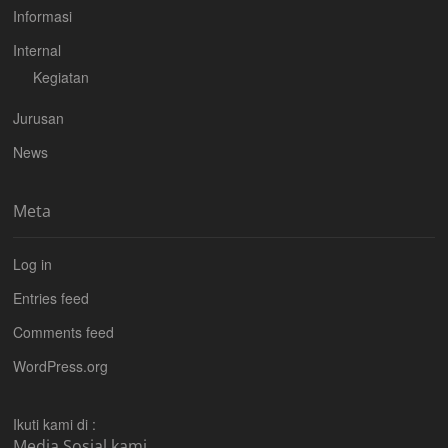
Informasi
Internal
Kegiatan
Jurusan
News
Meta
Log in
Entries feed
Comments feed
WordPress.org
Ikuti kami di :
Media Sosial kami