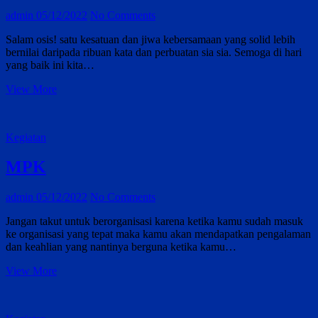
admin
05/12/2022
No Comments
Salam osis! satu kesatuan dan jiwa kebersamaan yang solid lebih
bernilai daripada ribuan kata dan perbuatan sia sia. Semoga di hari
yang baik ini kita…
OSIS
View More
Kegiatan
MPK
admin
05/12/2022
No Comments
Jangan takut untuk berorganisasi karena ketika kamu sudah masuk
ke organisasi yang tepat maka kamu akan mendapatkan pengalaman
dan keahlian yang nantinya berguna ketika kamu…
MPK
View More