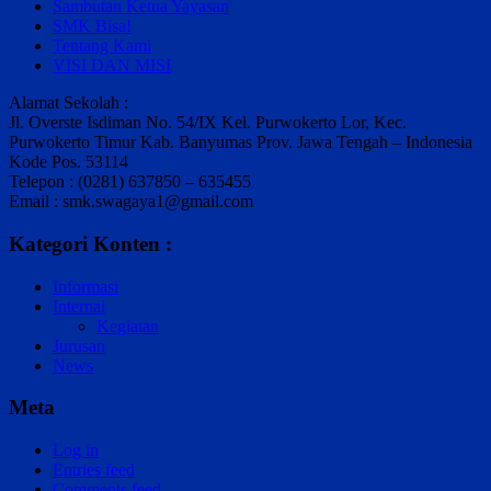
Sambutan Ketua Yayasan
SMK Bisa!
Tentang Kami
VISI DAN MISI
Alamat Sekolah :
Jl. Overste Isdiman No. 54/IX Kel. Purwokerto Lor, Kec.
Purwokerto Timur Kab. Banyumas Prov. Jawa Tengah – Indonesia
Kode Pos. 53114
Telepon : (0281) 637850 – 635455
Email : smk.swagaya1@gmail.com
Kategori Konten :
Informasi
Internal
Kegiatan
Jurusan
News
Meta
Log in
Entries feed
Comments feed