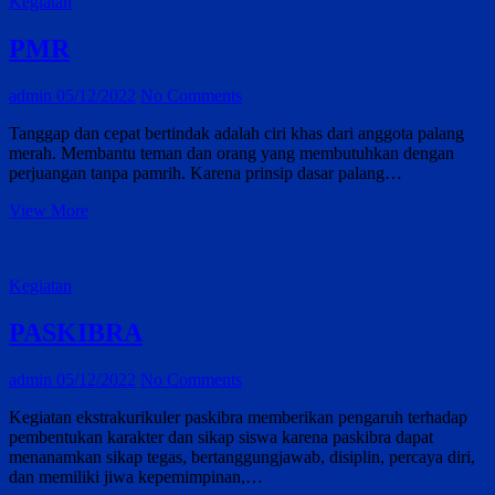
Kegiatan
PMR
admin
05/12/2022
No Comments
Tanggap dan cepat bertindak adalah ciri khas dari anggota palang
merah. Membantu teman dan orang yang membutuhkan dengan
perjuangan tanpa pamrih. Karena prinsip dasar palang…
PMR
View More
Kegiatan
PASKIBRA
admin
05/12/2022
No Comments
Kegiatan ekstrakurikuler paskibra memberikan pengaruh terhadap
pembentukan karakter dan sikap siswa karena paskibra dapat
menanamkan sikap tegas, bertanggungjawab, disiplin, percaya diri,
dan memiliki jiwa kepemimpinan,…