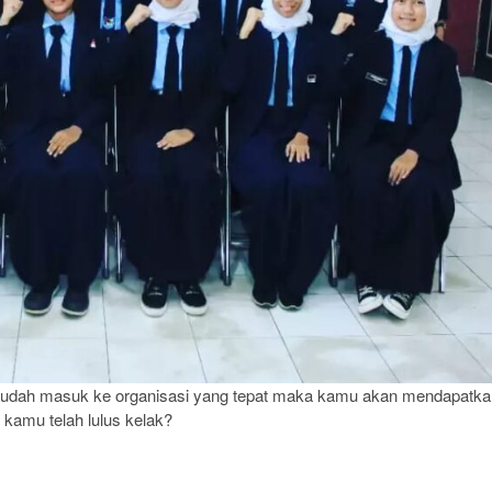
u sudah masuk ke organisasi yang tepat maka kamu akan mendapatka
 kamu telah lulus kelak?