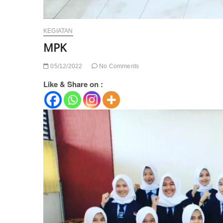
KEGIATAN
MPK
05/12/2022
No Comments
Like & Share on :