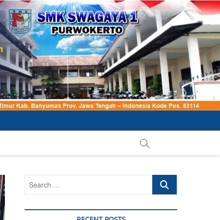
Search
…
RECENT POSTS