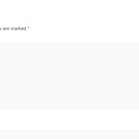
ds are marked
*