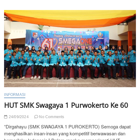
INFORMASI
HUT SMK Swagaya 1 Purwokerto Ke 60
24/09/2024
No Comments
“Dirgahayu (SMK SWAGAYA 1 PUROKERTO) Semoga dapat
menghasilkan insan-insan yang kompetitif berwawasan dan