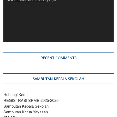
Video-2021-04-23-at-14.54.32.mp4?_=1
RECENT COMMENTS
SAMBUTAN KEPALA SEKOLAH
Hubungi Kami
REGISTRASI SPMB 2025-2026
Sambutan Kepala Sekolah
Sambutan Ketua Yayasan