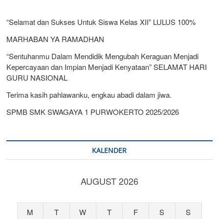
“Selamat dan Sukses Untuk Siswa Kelas XII” LULUS 100%
MARHABAN YA RAMADHAN
“Sentuhanmu Dalam Mendidik Mengubah Keraguan Menjadi
Kepercayaan dan Impian Menjadi Kenyataan” SELAMAT HARI
GURU NASIONAL
Terima kasih pahlawanku, engkau abadi dalam jiwa.
SPMB SMK SWAGAYA 1 PURWOKERTO 2025/2026
KALENDER
AUGUST 2026
M
T
W
T
F
S
S